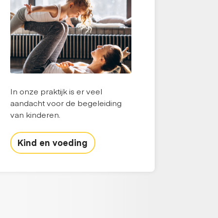
In onze praktijk is er veel
aandacht voor de begeleiding
van kinderen.
Kind en voeding