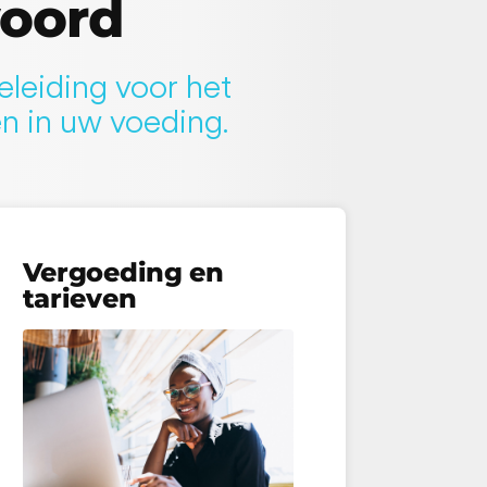
woord
eleiding voor het
n in uw voeding.
Vergoeding en
tarieven