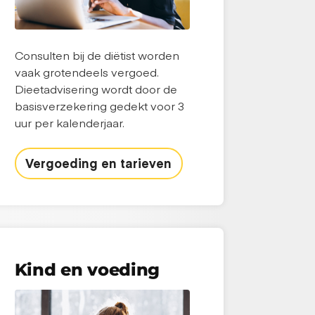
Consulten bij de diëtist worden
vaak grotendeels vergoed.
Dieetadvisering wordt door de
basisverzekering gedekt voor 3
uur per kalenderjaar.
Vergoeding en tarieven
Kind en voeding