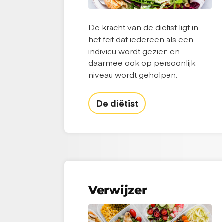
De kracht van de diëtist ligt in
het feit dat iedereen als een
individu wordt gezien en
daarmee ook op persoonlijk
niveau wordt geholpen.
De diëtist
Verwijzer