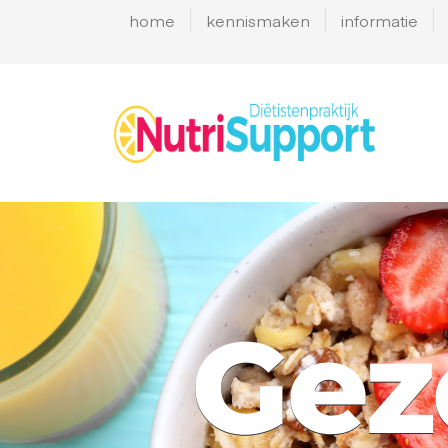
home
kennismaken
informatie
Gez