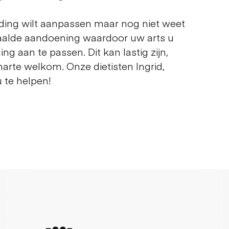
eding wilt aanpassen maar nog niet weet
paalde aandoening waardoor uw arts u
g aan te passen. Dit kan lastig zijn,
 harte welkom. Onze dietisten Ingrid,
 te helpen!