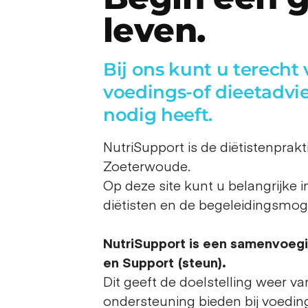
leven.
Bij ons kunt u terech
voedings-of dieetadvie
nodig heeft.
NutriSupport is de diëtistenprakt
Zoeterwoude.
Op deze site kunt u belangrijke i
diëtisten en de begeleidingsmog
NutriSupport is een samenvoegi
en Support (steun).
Dit geeft de doelstelling weer van 
ondersteuning bieden bij voedin