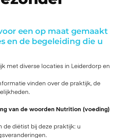
t voor een op maat gemaakt
s en de begeleiding die u
ijk met diverse locaties in Leiderdorp en
nformatie vinden over de praktijk, de
elijkheden.
ng van de woorden Nutrition (voeding)
de diëtist bij deze praktijk: u
gsveranderingen.