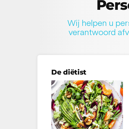
Pers
Wij helpen u per
verantwoord afv
De diëtist